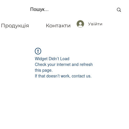
Увійти
Продукція
Контакти
 ОДИНИЦЬ * ОПЛАТА ПО РЕКВІЗИТАМ * ЗВ'ЯЗ
Widget Didn’t Load
Check your internet and refresh
this page.
If that doesn’t work, contact us.