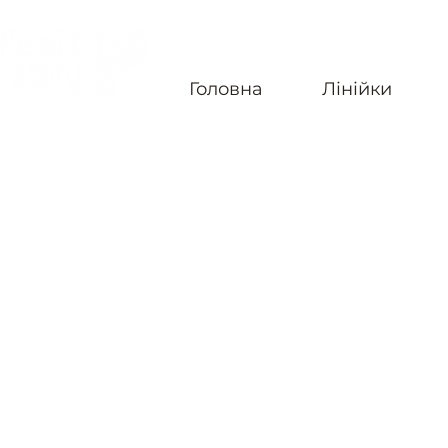
Головна
Лінійки
БЕЗКОШТОВНА ДОСТАВКА ПО УКРАЇНІ ВІД 4-Х