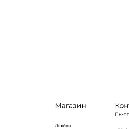
Магазин
Кон
Пн-пт:
Лінійки