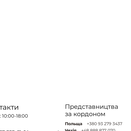
такти
Представництва
за кордоном
 10:00-18:00
Польща
+380 93 279 3437
Чехія
+48 888 877 070