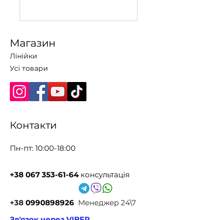
Магазин
Лінійки
Усі товари
Контакти
Пн-пт: 10:00-18:00
+38 067 353-61-64
консультація
+38
0990898926
Менеджер 24\7
Зв'язок через VIBER