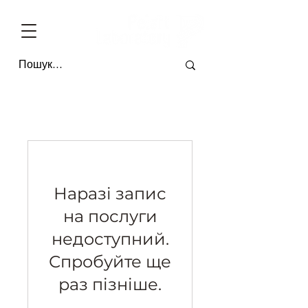
БЕЗКОШТОВНА ДОСТАВКА ПО УКРАЇНІ ВІД 4-Х ОДИНИЦЬ * ОПЛАТА П
Наразі запис
на послуги
недоступний.
Спробуйте ще
раз пізніше.