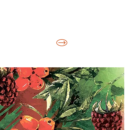
ОК ЧЕРЕЗ ВАЙБЕР *