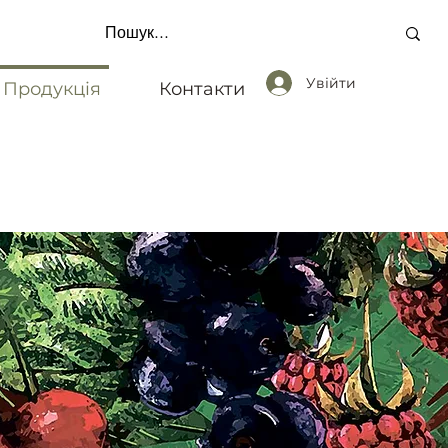
Увійти
Продукція
Контакти
 ОДИНИЦЬ * ОПЛАТА ПО РЕКВІЗИТАМ * ЗВ'ЯЗ