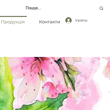
Увійти
Продукція
Контакти
 ОДИНИЦЬ * ОПЛАТА ПО РЕКВІЗИТАМ * ЗВ'ЯЗ