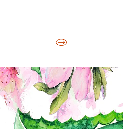
ОК ЧЕРЕЗ ВАЙБЕР *