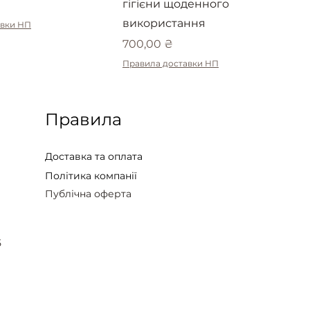
гігієни щоденного
використання
авки НП
Ціна
700,00 ₴
Правила доставки НП
Правила
Доставка та оплата
Політика компанії
Публічна оферта
5