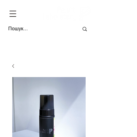
БЕЗКОШТОВНА ДОСТАВКА ПО УКРАЇНІ ВІД 4-Х ОДИНИЦЬ * ОПЛАТА П