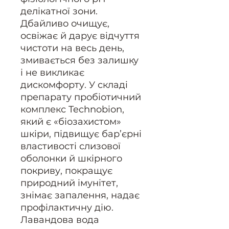
делікатної зони.
Дбайливо очищує,
освіжає й дарує відчуття
чистоти на весь день,
змивається без залишку
і не викликає
дискомфорту. У складі
препарату пробіотичний
комплекс Technobion,
який є «біозахистом»
шкіри, підвищує бар’єрні
властивості слизової
оболонки й шкірного
покриву, покращує
природний імунітет,
знімає запалення, надає
профілактичну дію.
Лавандова вода