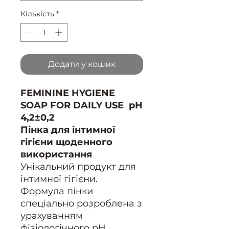
Кількість
*
Додати у кошик
FEMININE HYGIENE
SOAP FOR DAILY USE рН
4,2±0,2
Пінка для інтимної
гігієни щоденного
використання
Унікальний продукт для
інтимної гігієни.
Формула пінки
спеціально розроблена з
урахуванням
фізіологічного pH