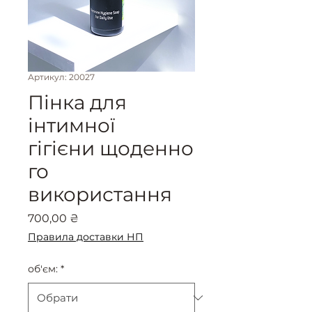
Артикул: 20027
Пінка для
інтимної
гігієни щоденно
го
використання
Ціна
700,00 ₴
Правила доставки НП
об'єм:
*