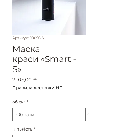
Артикул: 10095 S
Маска
краси «Smart -
S»
Ціна
2 105,00 ₴
Правила доставки НП
об'єм:
*
Кількість
*