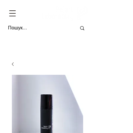
БЕЗКОШТОВНА ДОСТАВКА ПО УКРАЇНІ ВІД 4-Х ОДИНИЦЬ * ОПЛАТА П