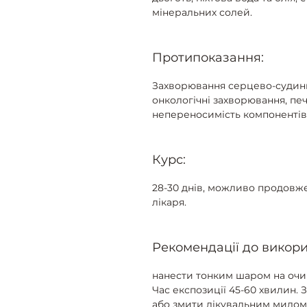
мінеральних солей.
Протипоказання:
Захворювання серцево-судинно
онкологічні захворювання, печ
непереносимість компонентів
Курс:
28-30 днів, можливо продовж
лікаря.
Рекомендації до викори
нанести тонким шаром на очищ
Час експозиції 45-60 хвилин
або змити лікувальним милом