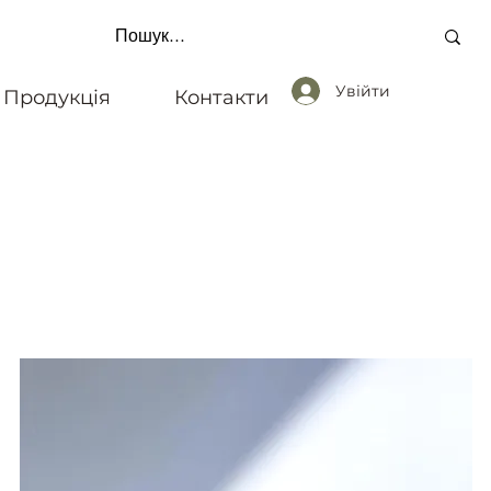
Увійти
Продукція
Контакти
 ОДИНИЦЬ * ОПЛАТА ПО РЕКВІЗИТАМ * ЗВ'ЯЗ