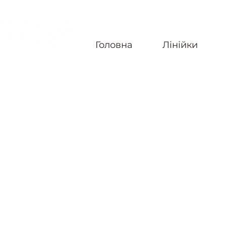
Головна
Лінійки
БЕЗКОШТОВНА ДОСТАВКА ПО УКРАЇНІ ВІД 4-Х