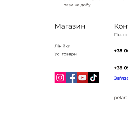
рази на добу.
Магазин
Кон
Пн-пт:
Лінійки
+38 0
Усі товари
+38
0
Зв'яз
pelar