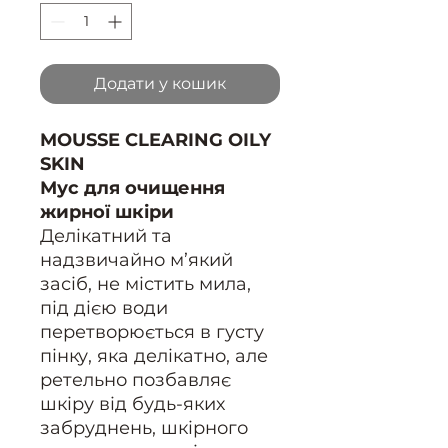
Додати у кошик
MOUSSE CLEARING OILY
SKIN
Мус для очищення
жирної шкіри
Делікатний та
надзвичайно м’який
засіб, не містить мила,
під дією води
перетворюється в густу
пінку, яка делікатно, але
ретельно позбавляє
шкіру від будь-яких
забруднень, шкірного