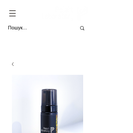
БЕЗКОШТОВНА ДОСТАВКА ПО УКРАЇНІ ВІД 4-Х ОДИНИЦЬ * ОПЛАТА П