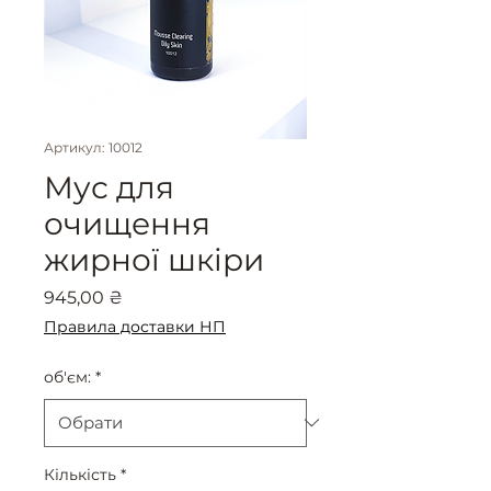
Артикул: 10012
Мус для
очищення
жирної шкіри
Ціна
945,00 ₴
Правила доставки НП
об'єм:
*
Кількість
*