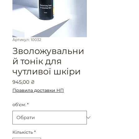
Артикул: 10032
Зволожувальни
й тонік для
чутливої шкіри
Ціна
945,00 ₴
Правила доставки НП
об'єм:
*
Кількість
*