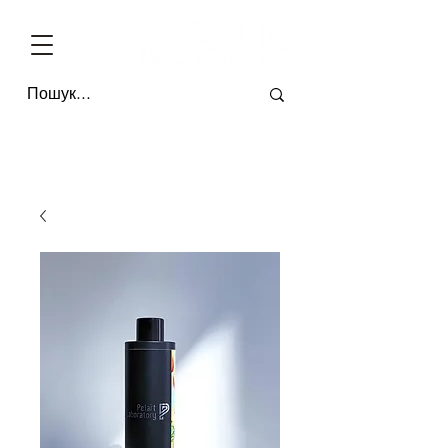
БЕЗКОШТОВНА ДОСТАВКА ПО УКРАЇНІ ВІД 4-Х ОДИНИЦЬ * ОПЛАТА П