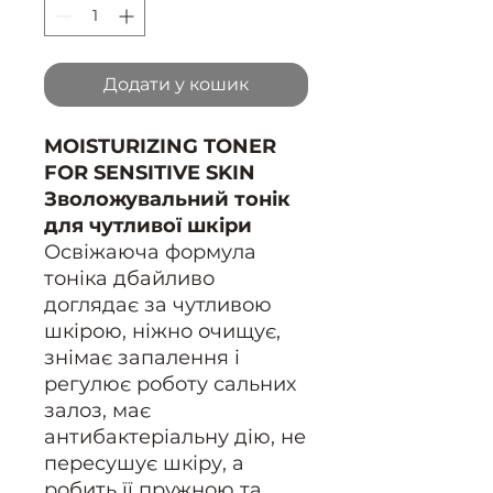
Додати у кошик
MOISTURIZING TONER
FOR SENSITIVE SKIN
Зволожувальний тонік
для чутливої шкіри
Освіжаюча формула
тоніка дбайливо
доглядає за чутливою
шкірою, ніжно очищує,
знімає запалення і
регулює роботу сальних
залоз, має
антибактеріальну дію, не
пересушує шкіру, а
робить її пружною та