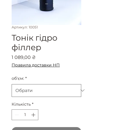
Артикул: 10051
Тонік гідро
філлер
Ціна
1 089,00 ₴
Правила доставки НП
об'єм:
*
Кількість
*