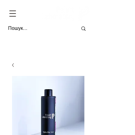
БЕЗКОШТОВНА ДОСТАВКА ПО УКРАЇНІ ВІД 4-Х ОДИНИЦЬ * ОПЛАТА П