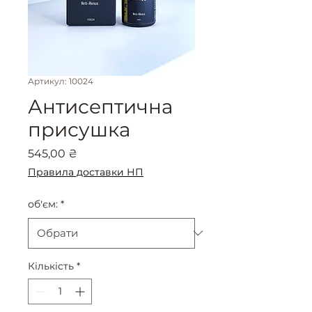
Артикул: 10024
Антисептична
присушка
Ціна
545,00 ₴
Правила доставки НП
об'єм:
*
Кількість
*