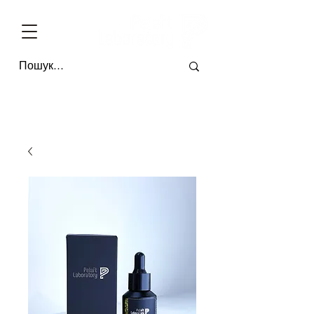
БЕЗКОШТОВНА ДОСТАВКА ПО УКРАЇНІ ВІД 4-Х ОДИНИЦЬ * ОПЛАТА П